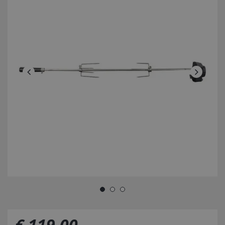
€
119
,
00