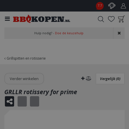
G
7.7
a
n
a
a
Product toegevoegd
r
Hulp nodig? -
Doe de keuzehulp
aan wensenlijst
c
o
n
t
Grillspitten en rotisserie
e
n
t
Verder winkelen
Vergelijk (0)
GRLLR rotissery for prime