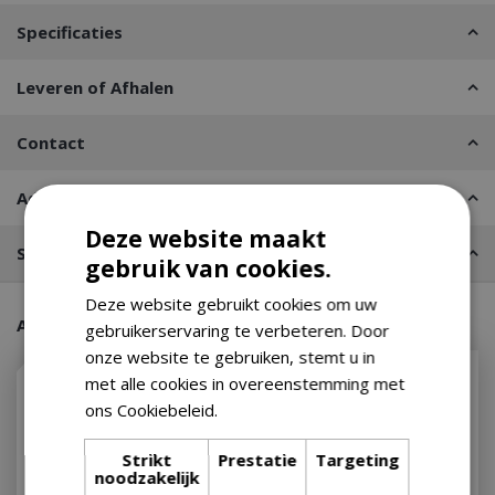
Specificaties
Leveren of Afhalen
Contact
Advies nodig?
Deze website maakt
Stel een vraag
gebruik van cookies.
Deze website gebruikt cookies om uw
Aanraders van onze klanten
gebruikerservaring te verbeteren. Door
onze website te gebruiken, stemt u in
met alle cookies in overeenstemming met
ons Cookiebeleid.
Lees verder
Strikt
Prestatie
Targeting
noodzakelijk