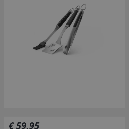
€
59
,
95