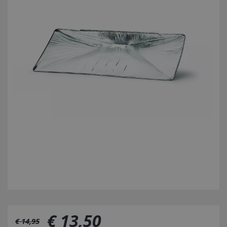
€
13
,
50
€
14
,
95