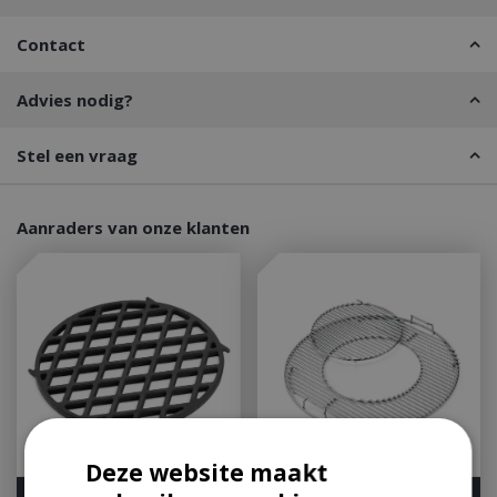
Contact
Advies nodig?
Stel een vraag
Aanraders van onze klanten
Deze website maakt