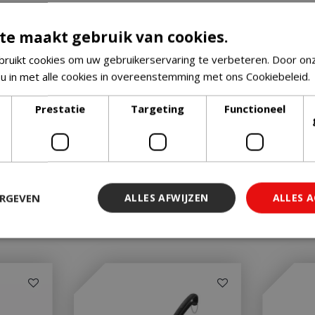
te maakt gebruik van cookies.
ruikt cookies om uw gebruikerservaring te verbeteren. Door on
 u in met alle cookies in overeenstemming met ons Cookiebeleid.
Prestatie
Targeting
Functioneel
ERGEVEN
ALLES AFWIJZEN
ALLES 
 noodzakelijk
Prestatie
Targeting
Functioneel
Niet-geclassi
 cookies maken de kernfunctionaliteiten van de website mogelijk, zoals gebruiker
ebsite kan niet goed worden gebruikt zonder de strikt noodzakelijke cookies.