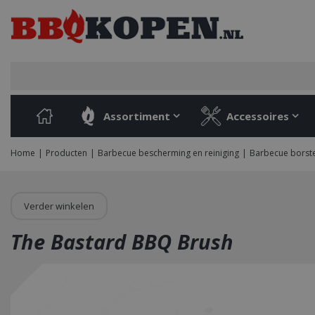
Ga
naar
content
Assortiment
Accessoires
Home
Producten
Barbecue bescherming en reiniging
Barbecue borste
Verder winkelen
The Bastard BBQ Brush