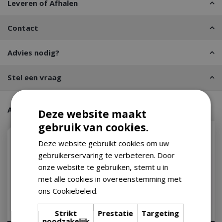
Leveren of Afhalen
Contact
Advies nodig?
Stel een vraag
Aanraders van onze klanten
Deze website maakt
gebruik van cookies.
Deze website gebruikt cookies om uw
gebruikerservaring te verbeteren. Door
onze website te gebruiken, stemt u in
met alle cookies in overeenstemming met
ons Cookiebeleid.
Lees verder
Strikt
Prestatie
Targeting
noodzakelijk