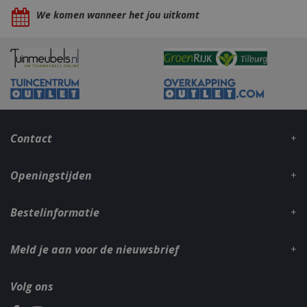
We komen wanneer het jou uitkomt
Contact
Openingstijden
Bestelinformatie
_gid
1 dag
Google LLC
.bbqkopen.nl
Meld je aan voor de nieuwsbrief
Volg ons