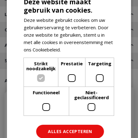
Deze website maakt
gebruik van cookies.
Leveren of Afhalen
Deze website gebruikt cookies om uw
gebruikerservaring te verbeteren. Door
Contact
onze website te gebruiken, stemt u in
met alle cookies in overeenstemming met
Advies nodig?
ons Cookiebeleid.
Lees verder
Stel een vraag
Strikt
Prestatie
Targeting
noodzakelijk
Aanraders van onze klanten
Functioneel
Niet-
geclassificeerd
ALLES ACCEPTEREN