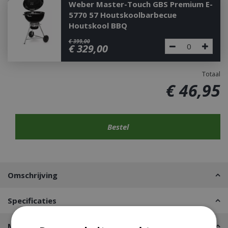
Weber Master-Touch GBS Premium E-
5770 57 Houtskoolbarbecue
Houtskool BBQ
€
399
,
00
€
329
,
00
Totaal
€
46
,
95
Omschrijving
Specificaties
Merk