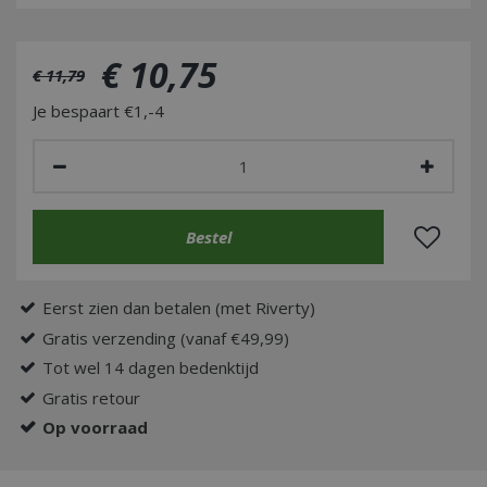
€
10
,
75
€
11
,
79
Je bespaart €1,-4
Eerst zien dan betalen (met Riverty)
Gratis verzending (vanaf €49,99)
Tot wel 14 dagen bedenktijd
Gratis retour
Op voorraad