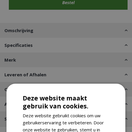
Omschrijving
Specificaties
Merk
Leveren of Afhalen
Contact
Deze website maakt
Advies nodig?
gebruik van cookies.
Deze website gebruikt cookies om uw
Stel een vraag
gebruikerservaring te verbeteren. Door
onze website te gebruiken, stemt u in