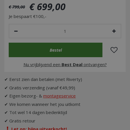
€
699
,
00
€
799
,
00
Je bespaart €100,-
Nu vrijblijvend een
Best Deal
ontvangen?
✔ Eerst zien dan betalen (met Riverty)
✔ Gratis verzending (vanaf €49,99)
✔ Eigen bezorg- &
montageservice
✔ We komen wanneer het jou uitkomt
✔ Tot wel 14 dagen bedenktijd
✔ Gratis retour
Let op: bijna uitverkocht!