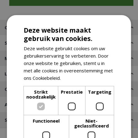
Omschrijving
Deze website maakt
gebruik van cookies.
Specificaties
Deze website gebruikt cookies om uw
gebruikerservaring te verbeteren. Door
Merk
onze website te gebruiken, stemt u in
met alle cookies in overeenstemming met
Leveren of Afhalen
ons Cookiebeleid.
Lees verder
Contact
Strikt
Prestatie
Targeting
noodzakelijk
Advies nodig?
Stel een vraag
Functioneel
Niet-
geclassificeerd