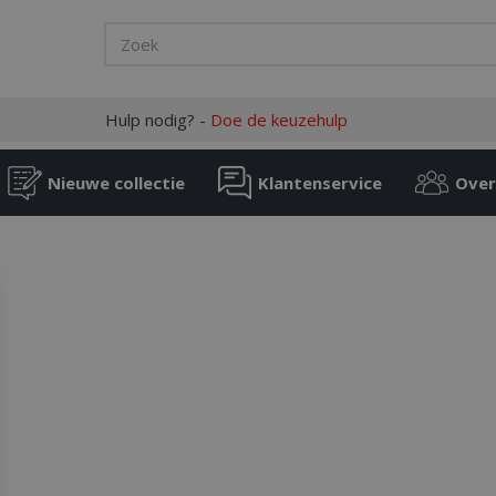
Hulp nodig? -
Doe de keuzehulp
Nieuwe collectie
Klantenservice
Over