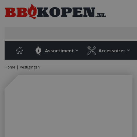
Ga
naar
content
Assortiment
Accessoires
Home
Vestigingen