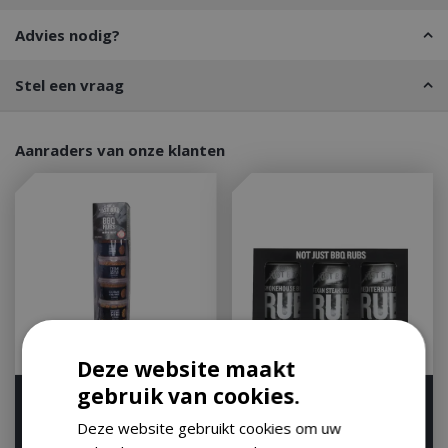
Advies nodig?
Stel een vraag
Aanraders van onze klanten
Deze website maakt
gebruik van cookies.
Rubs giftset
Rub multipack
Deze website gebruikt cookies om uw
Op voorraad
Op voorraad