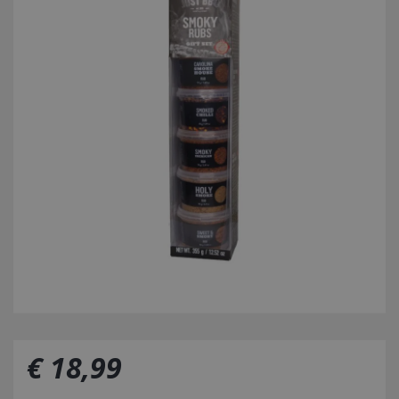
€
18
,
99