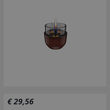
€
29
,
56