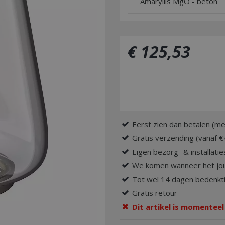
Amaryllis MgO - beton
€
125
,
53
Eerst zien dan betalen (me
Gratis verzending (vanaf €
Eigen bezorg- & installatie
We komen wanneer het jou
Tot wel 14 dagen bedenkti
Gratis retour
Dit artikel is momenteel