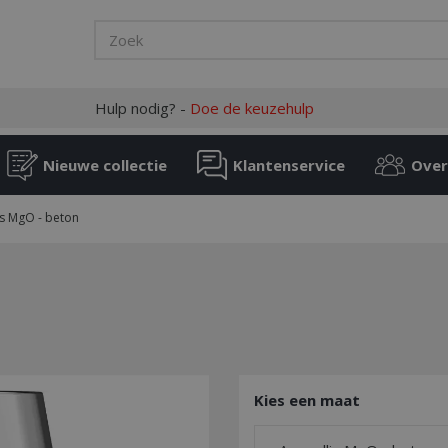
Hulp nodig? -
Doe de keuzehulp
Nieuwe collectie
Klantenservice
Over
is MgO - beton
Kies een maat