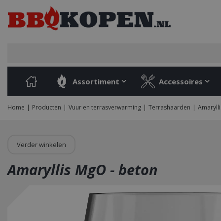
Ga
naar
content
Assortiment
Accessoires
Home
Producten
Vuur en terrasverwarming
Terrashaarden
Amaryll
Verder winkelen
Amaryllis MgO - beton