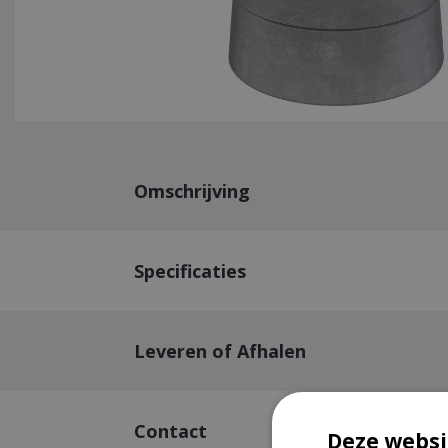
Omschrijving
Specificaties
Leveren of Afhalen
Contact
Deze websi