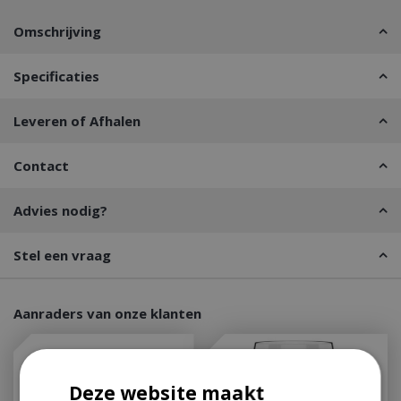
Omschrijving
Specificaties
Leveren of Afhalen
Contact
Advies nodig?
Stel een vraag
Aanraders van onze klanten
Deze website maakt