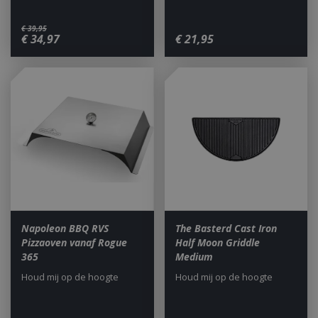
€
39
,
95
€
34
,
97
€
21
,
95
Napoleon BBQ RVS
The Basterd Cast Iron
Pizzaoven vanaf Rogue
Half Moon Griddle
365
Medium
Houd mij op de hoogte
Houd mij op de hoogte