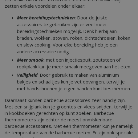
zetten enkele voordelen onder elkaar:
Meer bereidingstechnieken
: Door de juiste
accessoires te gebruiken zijn er veel meer
bereidingstechnieken mogelijk. Denk hierbij aan
braden, wokken, stoven, roken, dichtschroeien, koken
en slow cooking. Voor elke bereiding heb je een
andere accessoire nodig.
Meer smaak
: met een injectiespuit, zoutsteen of
rookplank kun je meer smaak meegeven aan het eten.
Veiligheid
: Door gebruik te maken van aluminium
bakjes en schaaltjes kun je vet opvangen, terwijl je
met handschoenen je eigen handen kunt beschermen.
Daarnaast kunnen barbecue accessoires zeer handig zijn.
Met een snijplank kun je groentes en vlees snijden, terwijl je
in kookboeken gerechten op kunt zoeken. Barbecue
thermometers zijn echter de meest onmiskenbare
barbecue accessoires. Met een thermometer kun je namelijk
de temperatuur van de barbecue meten. Er zijn ook speciale