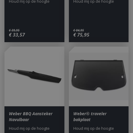
Houd mij op de hoogte
Houd mij op de hoogte
€
39
,
95
€
84
,
95
€
33
,
57
€
75
,
95
Weber BBQ Aansteker
Weber® traveler
Navulbaar
bakplaat
Houd mij op de hoogte
Houd mij op de hoogte