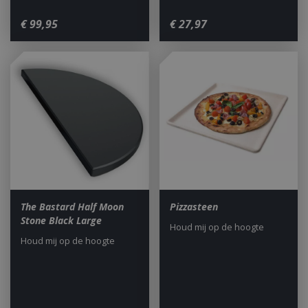
€
99
,
95
€
27
,
97
The Bastard Half Moon
Pizzasteen
Stone Black Large
Houd mij op de hoogte
Houd mij op de hoogte