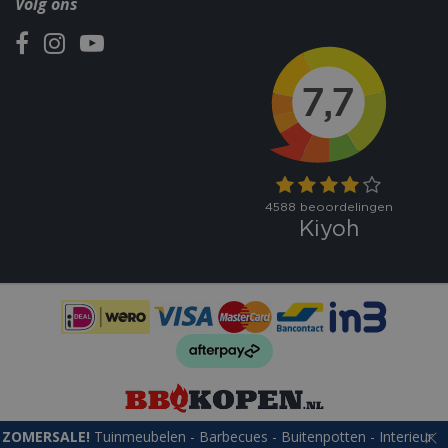
Volg ons
ZOMERSALE!
Tuinmeubelen - Barbecues - Buitenpotten - Interieur
© bbqkopen.nl
Green Solutions
Tuincentrum Overzicht