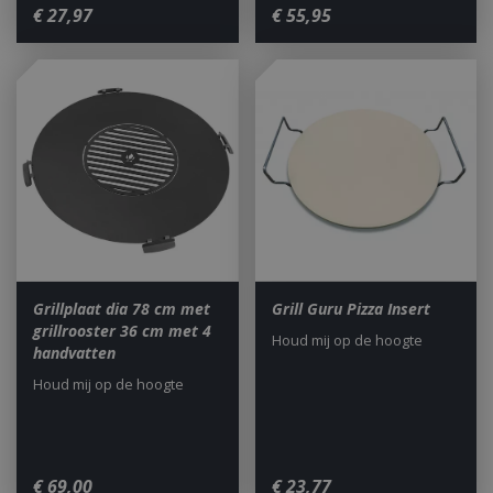
€
27
,
97
€
55
,
95
Grillplaat dia 78 cm met
Grill Guru Pizza Insert
grillrooster 36 cm met 4
Houd mij op de hoogte
handvatten
Houd mij op de hoogte
€
69
,
00
€
23
,
77