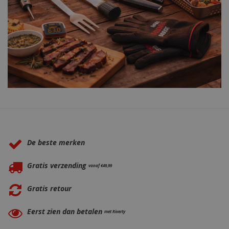
Waarom BBQkopen.nl?
De beste merken
Gratis verzending
vanaf €49,99
Gratis retour
Eerst zien dan betalen
met Riverty