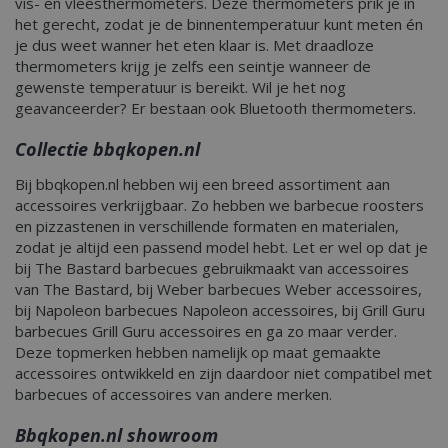
vis- en vleesthermometers. Deze thermometers prik je in
het gerecht, zodat je de binnentemperatuur kunt meten én
je dus weet wanner het eten klaar is. Met draadloze
thermometers krijg je zelfs een seintje wanneer de
gewenste temperatuur is bereikt. Wil je het nog
geavanceerder? Er bestaan ook Bluetooth thermometers.
Collectie bbqkopen.nl
Bij bbqkopen.nl hebben wij een breed assortiment aan
accessoires verkrijgbaar. Zo hebben we barbecue roosters
en pizzastenen in verschillende formaten en materialen,
zodat je altijd een passend model hebt. Let er wel op dat je
bij The Bastard barbecues gebruikmaakt van accessoires
van The Bastard, bij Weber barbecues Weber accessoires,
bij Napoleon barbecues Napoleon accessoires, bij Grill Guru
barbecues Grill Guru accessoires en ga zo maar verder.
Deze topmerken hebben namelijk op maat gemaakte
accessoires ontwikkeld en zijn daardoor niet compatibel met
barbecues of accessoires van andere merken.
Bbqkopen.nl showroom