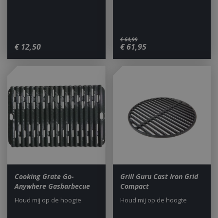
€
64
,
99
€
12
,
50
€
61
,
95
Cooking Grate Go-
Grill Guru Cast Iron Grid
Anywhere Gasbarbecue
Compact
Houd mij op de hoogte
Houd mij op de hoogte