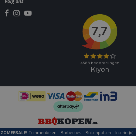
Volg ons
ZOMERSALE!
Tuinmeubelen - Barbecues - Buitenpotten - Interieur
© bbqkopen.nl
Green Solutions
Tuincentrum Overzicht