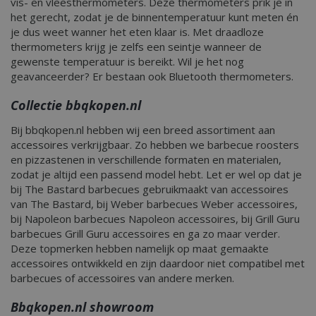
vis- en vleesthermometers. Deze thermometers prik je in
het gerecht, zodat je de binnentemperatuur kunt meten én
je dus weet wanner het eten klaar is. Met draadloze
thermometers krijg je zelfs een seintje wanneer de
gewenste temperatuur is bereikt. Wil je het nog
geavanceerder? Er bestaan ook Bluetooth thermometers.
Collectie bbqkopen.nl
Bij bbqkopen.nl hebben wij een breed assortiment aan
accessoires verkrijgbaar. Zo hebben we barbecue roosters
en pizzastenen in verschillende formaten en materialen,
zodat je altijd een passend model hebt. Let er wel op dat je
bij The Bastard barbecues gebruikmaakt van accessoires
van The Bastard, bij Weber barbecues Weber accessoires,
bij Napoleon barbecues Napoleon accessoires, bij Grill Guru
barbecues Grill Guru accessoires en ga zo maar verder.
Deze topmerken hebben namelijk op maat gemaakte
accessoires ontwikkeld en zijn daardoor niet compatibel met
barbecues of accessoires van andere merken.
Bbqkopen.nl showroom