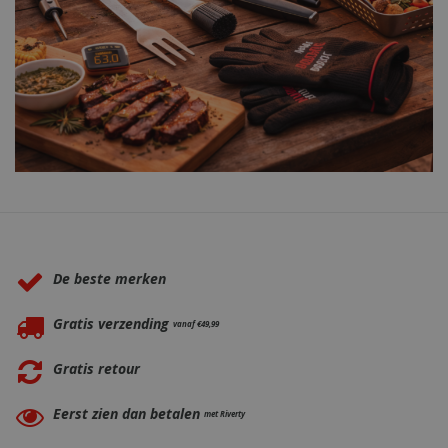
Waarom BBQkopen.nl?
De beste merken
Gratis verzending
vanaf €49,99
Gratis retour
Eerst zien dan betalen
met Riverty