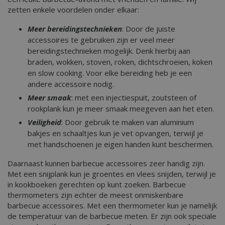
zetten enkele voordelen onder elkaar:
Meer bereidingstechnieken
: Door de juiste
accessoires te gebruiken zijn er veel meer
bereidingstechnieken mogelijk. Denk hierbij aan
braden, wokken, stoven, roken, dichtschroeien, koken
en slow cooking. Voor elke bereiding heb je een
andere accessoire nodig.
Meer smaak
: met een injectiespuit, zoutsteen of
rookplank kun je meer smaak meegeven aan het eten.
Veiligheid
: Door gebruik te maken van aluminium
bakjes en schaaltjes kun je vet opvangen, terwijl je
met handschoenen je eigen handen kunt beschermen.
Daarnaast kunnen barbecue accessoires zeer handig zijn.
Met een snijplank kun je groentes en vlees snijden, terwijl je
in kookboeken gerechten op kunt zoeken. Barbecue
thermometers zijn echter de meest onmiskenbare
barbecue accessoires. Met een thermometer kun je namelijk
de temperatuur van de barbecue meten. Er zijn ook speciale