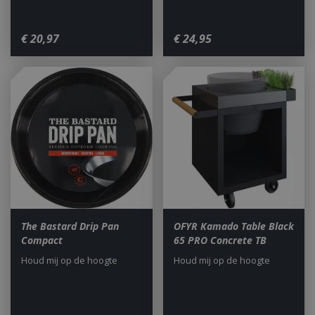
€
20
,
97
€
24
,
95
The Bastard Drip Pan
OFYR Kamado Table Black
Compact
65 PRO Concrete TB
Houd mij op de hoogte
Houd mij op de hoogte