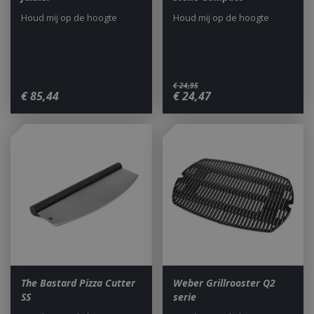
Houd mij op de hoogte
Houd mij op de hoogte
€
24
,
95
€
85
,
44
€
24
,
47
The Bastard Pizza Cutter
Weber Grillrooster Q2
SS
serie