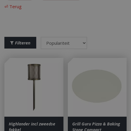
⏎ Terug
Filteren
Highlander incl zweedse
Grill Guru Pizza & Baking
fakkel
Stone Compact