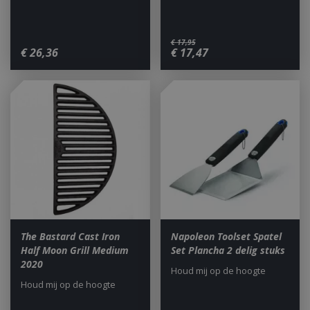
€
17
,
95
€
26
,
36
€
17
,
47
The Bastard Cast Iron
Napoleon Toolset Spatel
Half Moon Grill Medium
Set Plancha 2 delig stuks
2020
Houd mij op de hoogte
Houd mij op de hoogte