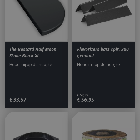
The Bastard Half Moon
Flavorizers bars spir. 200
Stone Black XL
geemail
Houd mij op de hoogte
Houd mij op de hoogte
€
59
,
99
€
33
,
57
€
56
,
95
_gid
1 dag
Google LLC
.bbqkopen.nl