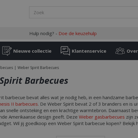
Hulp nodig? -
Doe de keuzehulp
Nieuwe collectie
Klantenservice
Over
rbecues
Weber Spirit Barbecues
Spirit Barbecues
it barbecue bevat alles wat je nodig heb, in een handzame barbe
esis II barbecues
. De Weber Spirit bevat 2 of 3 branders en i
van snelle ontsteking en een krachtige warmtebron. Daarnaast bev
nde Amerikaanse design geeft. Deze
Weber gasbarbecues
zijn 
dget. Wil jij goedkoop een Weber Spirit barbecue kopen? Bekijk 