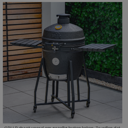
GRLLR draait vooral om gezellig buiten koken. Ze willen dat