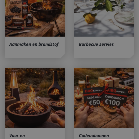
Aanmaken en brandstof
Barbecue servies
Vuur en
Cadeaubonnen