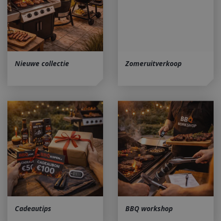
Nieuwe collectie
Zomeruitverkoop
Cadeautips
BBQ workshop