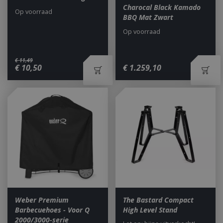
Charocal Black Kamado
Op voorraad
BBQ Mat Zwart
Op voorraad
€
11
,
49
€
10
,
50
€
1.259
,
10
Weber Premium
The Bastard Compact
Barbecuehoes - Voor Q
High Level Stand
2000/3000-serie