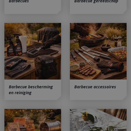
Barbecues
Barbecue gereedschap
Barbecue bescherming
Barbecue accessoires
en reiniging