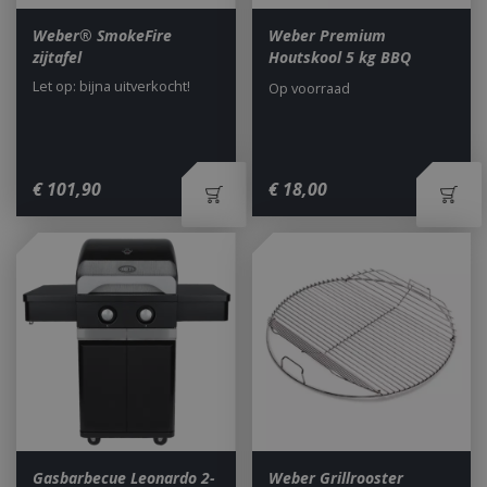
Weber® SmokeFire
Weber Premium
zijtafel
Houtskool 5 kg BBQ
Let op: bijna uitverkocht!
Op voorraad
€
101
,
90
€
18
,
00
Gasbarbecue Leonardo 2-
Weber Grillrooster