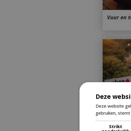
Vuur en 
Deze websi
Deze website geb
gebruiken, stemt
Strikt
noodzakelijk