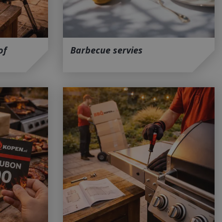
of
Barbecue servies