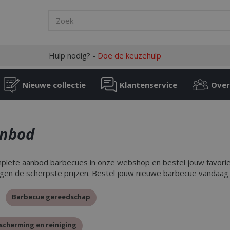
Hulp nodig? -
Doe de keuzehulp
Nieuwe collectie
Klantenservice
Over
anbod
mplete aanbod barbecues in onze webshop en bestel jouw favoriete
gen de scherpste prijzen. Bestel jouw nieuwe barbecue vandaag
Barbecue gereedschap
scherming en reiniging