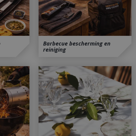
p
Barbecue bescherming en
reiniging