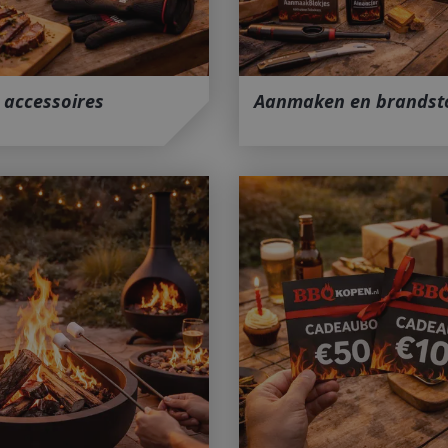
 accessoires
Aanmaken en brandst