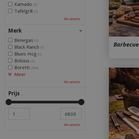
Kamado
(1)
Tafelgrill
(1)
Wis selectie
Merk
Benegas
(1)
Barbecue
Black Ranch
(1)
Blues Hog
(1)
Bolsius
(1)
Boretti
(104)
Meer
Wis selectie
Prijs
Wis selectie