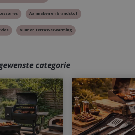
cessoires
Aanmaken en brandstof
vies
Vuur en terrasverwarming
 gewenste categorie