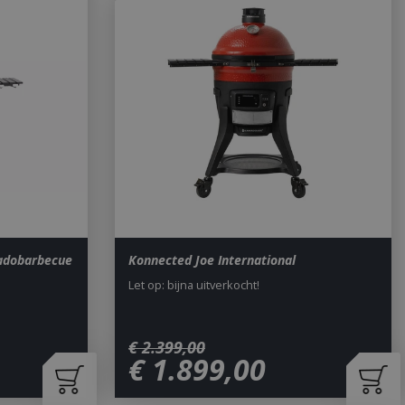
adobarbecue
Konnected Joe International
Let op: bijna uitverkocht!
€
2.399
,
00
€
1.899
,
00