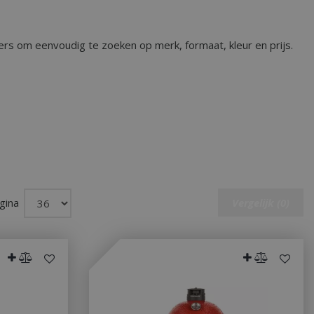
ers om eenvoudig te zoeken op merk, formaat, kleur en prijs.
gina
Vergelijk (0)