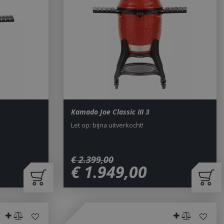
Kamado Joe Classic III 3
Let op: bijna uitverkocht!
€
2.399
,
00
€
1.949
,
00