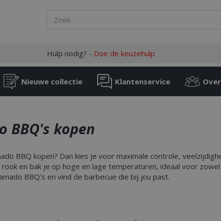
Hulp nodig? -
Doe de keuzehulp
Nieuwe collectie
Klantenservice
Over
 BBQ's kopen
mado BBQ kopen? Dan kies je voor maximale controle, veelzijdig
, rook en bak je op hoge en lage temperaturen, ideaal voor zowel 
amado BBQ’s en vind de barbecue die bij jou past.