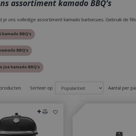
ons assortiment kamado BBQ’s
d je ons volledige assortiment kamado barbecues. Gebruik de filt
ti kamado BBQ's
R kamado BBQ's
do Joe kamado BBQ's
 producten
Sorteer op
Aantal per pa