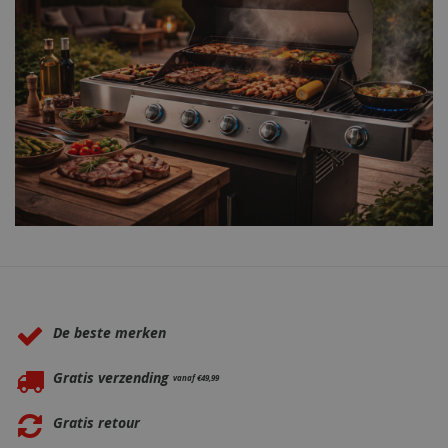
Waarom BBQkopen.nl?
De beste merken
Gratis verzending
vanaf €49,99
Gratis retour