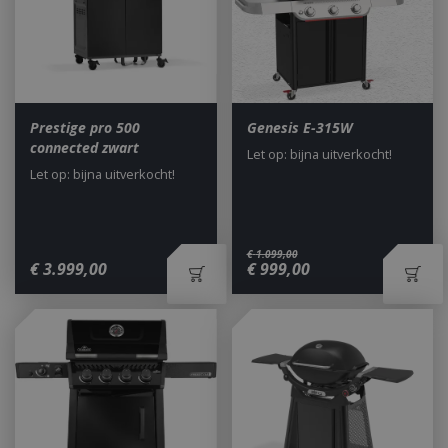
Prestige pro 500
Genesis E-315W
connected zwart
Let op: bijna uitverkocht!
Let op: bijna uitverkocht!
€
1.099
,
00
€
3.999
,
00
€
999
,
00