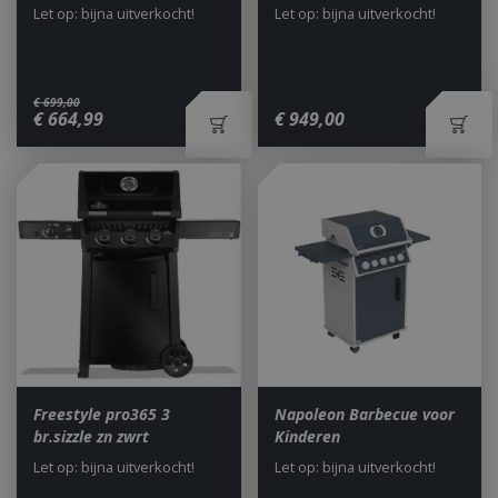
Let op: bijna uitverkocht!
Let op: bijna uitverkocht!
€
699
,
00
€
664
,
99
€
949
,
00
Freestyle pro365 3
Napoleon Barbecue voor
br.sizzle zn zwrt
Kinderen
Let op: bijna uitverkocht!
Let op: bijna uitverkocht!