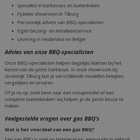
Specialist in barbecues en buitenkoken
Fysieke showroom in Tilburg
Persoonlijk advies van BBQ-specialisten
Eigen bezorg- en installatieservice
Levering in Nederland en België
Advies van onze BBQ-specialisten
Onze BBQ-specialisten helpen dagelijks klanten bij het
kiezen van de juiste barbecue. In onze showroom bij
Groenrijk Tilburg kun je verschillende modellen bekijken,
vergelijken en ervaren.
Of je nu op zoek bent naar een instapmodel of een
complete buitenkeuken: wij helpen je de juiste keuze te
maken.
Veelgestelde vragen over gas BBQ’s
Wat is het voordeel van een gas BBQ?
Een gas BBQ is snel op temperatuur, eenvoudig in gebruik