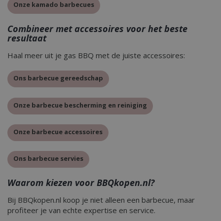
Onze kamado barbecues
Combineer met accessoires voor het beste
resultaat
Haal meer uit je gas BBQ met de juiste accessoires:
Ons barbecue gereedschap
Onze barbecue bescherming en reiniging
Onze barbecue accessoires
Ons barbecue servies
Waarom kiezen voor BBQkopen.nl?
Bij BBQkopen.nl koop je niet alleen een barbecue, maar
profiteer je van echte expertise en service.