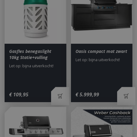
Gasfles benegaslight
Oasis compact mat zwart
10kg Statie+vulling
Let op: bijna uitverkocht!
Let op: bijna uitverkocht!
€
109
,
95
€
5.999
,
99