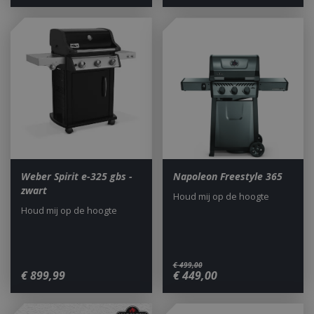
Weber Spirit e-325 gbs -
Napoleon Freestyle 365
zwart
Houd mij op de hoogte
Houd mij op de hoogte
€
499
,
00
€
899
,
99
€
449
,
00