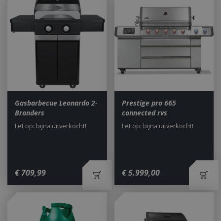
Gasbarbecue Leonardo 2-
Prestige pro 665
Branders
connected rvs
Let op: bijna uitverkocht!
Let op: bijna uitverkocht!
€
709
,
99
€
5.999
,
00