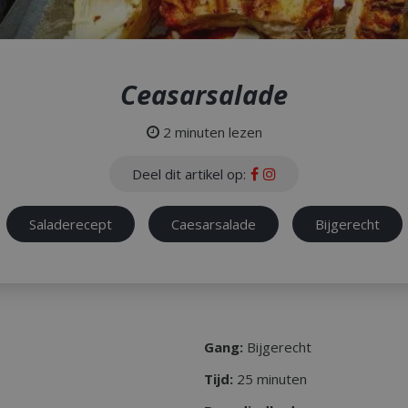
Ceasarsalade
2 minuten lezen
Deel dit artikel op:
Saladerecept
Caesarsalade
Bijgerecht
Gang:
Bijgerecht
Tijd:
25 minuten