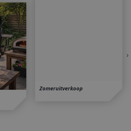
Roosters