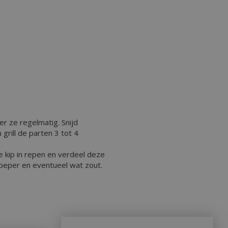
er ze regelmatig. Snijd
grill de parten 3 tot 4
e kip in repen en verdeel deze
peper en eventueel wat zout.