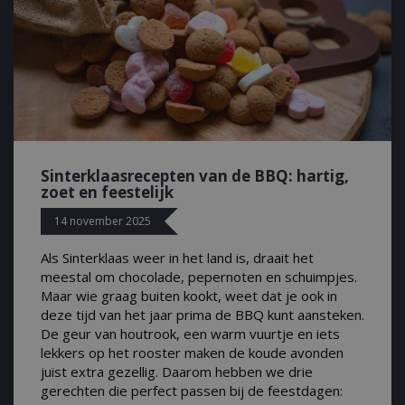
no information is
ears to store and
h page visited.
door de Cookie-
ookievoorkeuren
. De cookie-banner
dzakelijk om
 om de
er en
actie met de site
gegevens over de
Sinterklaasrecepten van de BBQ: hartig,
r met betrekking
zoet en feestelijk
d en instellingen,
n gerespecteerd
14 november 2025
Als Sinterklaas weer in het land is, draait het
meestal om chocolade, pepernoten en schuimpjes.
Maar wie graag buiten kookt, weet dat je ook in
deze tijd van het jaar prima de BBQ kunt aansteken.
y in the Sleakchat
ctioneren van de
De geur van houtrook, een warm vuurtje en iets
lekkers op het rooster maken de koude avonden
 feature rollout
ogle Analytics,
es, unique to that
juist extra gezellig. Daarom hebben we drie
lps Google control
eke
havior in
gerechten die perfect passen bij de feestdagen:
erface changes are
 website waarop
attributed to the
esting and staged
gat-cookie die