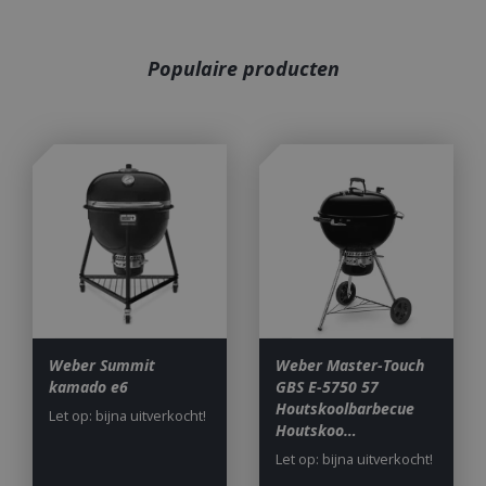
Populaire producten
Weber Summit
Weber Master-Touch
kamado e6
GBS E-5750 57
Houtskoolbarbecue
Let op: bijna uitverkocht!
Houtskoo…
Let op: bijna uitverkocht!