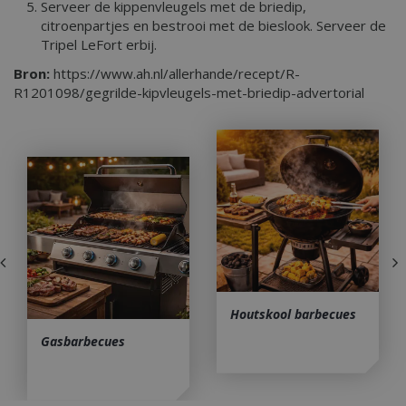
Serveer de kippenvleugels met de briedip,
citroenpartjes en bestrooi met de bieslook. Serveer de
Tripel LeFort erbij.
Bron:
https://www.ah.nl/allerhande/recept/R-
R1201098/gegrilde-kipvleugels-met-briedip-advertorial
Houtskool barbecues
Gasbarbecues